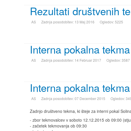
Rezultati društvenih t
AS
Zadnja posodobitev: 13 Maj 2016
Ogledov: 5225
Interna pokalna tekm
AS
Zadnja posodobitev: 14 Februar 2017
Ogledov: 3587
Interna pokalna tekma
AS
Zadnja posodobitev: 07 December 2015
Ogledov: 34
Zadnjo društveno tekma, ki šteje za interni pokal Solin
- zbor tekmovalcev v soboto 12.12.2015 ob 09:00 (stju
- začetek tekmovanja ob 09:30