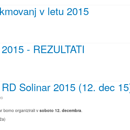
ekmovanj v letu 2015
a 2015 - REZULTATI
 RD Solinar 2015 (12. dec 15
99
ar bomo organizirali v
soboto 12. decembra
.
ža)