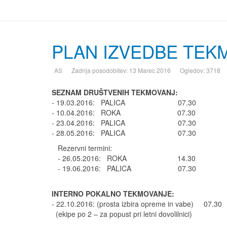
PLAN IZVEDBE TEKM
AS
Zadnja posodobitev: 13 Marec 2016
Ogledov: 3718
SEZNAM DRUŠTVENIH TEKMOVANJ:
- 19.03.2016: PALICA 07.30
- 10.04.2016: ROKA 07.30
- 23.04.2016: PALICA 07.30
- 28.05.2016: PALICA 07.30
Rezervni termini:
- 26.05.2016: ROKA 14.30
- 19.06.2016: PALICA 07.30
INTERNO POKALNO TEKMOVANJE:
- 22.10.2016: (prosta izbira opreme in vabe) 07.30
(ekipe po 2 – za popust pri letni dovolilnici)