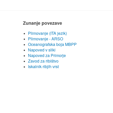
Zunanje povezave
Plimovanje (ITA jezik)
Plimovanje - ARSO
Oceanografska boja MBPP
Napoved v sliki
Napoved za Primorje
Zavod za ribištvo
Iskalnik ribjih vrst