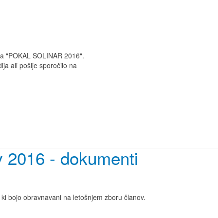
nja "POKAL SOLINAR 2016".
ija ali pošlje sporočilo na
ov 2016 - dokumenti
 ki bojo obravnavani na letošnjem zboru članov.