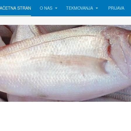
AČETNA STRAN
O NAS
TEKMOVANJA
PRIJAVA